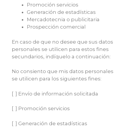
Promoción servicios
Generación de estadísticas
Mercadotecnia o publicitaria
Prospección comercial
En caso de que no desee que sus datos
personales se utilicen para estos fines
secundarios, indíquelo a continuación:
No consiento que mis datos personales
se utilicen para los siguientes fines:
[ ] Envío de información solicitada
[ ] Promoción servicios
[ ] Generación de estadísticas