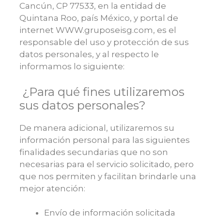
Cancún, CP 77533, en la entidad de
Quintana Roo, país México, y portal de
internet WWW.gruposeisg.com, es el
responsable del uso y protección de sus
datos personales, y al respecto le
informamos lo siguiente:
¿Para qué fines utilizaremos
sus datos personales?
De manera adicional, utilizaremos su
información personal para las siguientes
finalidades secundarias que no son
necesarias para el servicio solicitado, pero
que nos permiten y facilitan brindarle una
mejor atención:
Envío de información solicitada